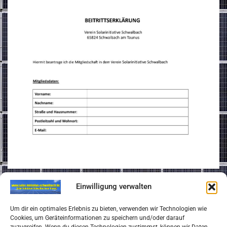
Einwilligung verwalten
Impressum
Um dir ein optimales Erlebnis zu bieten, verwenden wir Technologien wie
Cookies, um Geräteinformationen zu speichern und/oder darauf