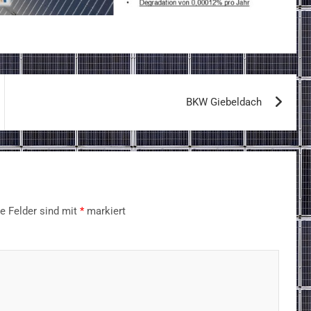
BKW Giebeldach
he Felder sind mit
*
markiert