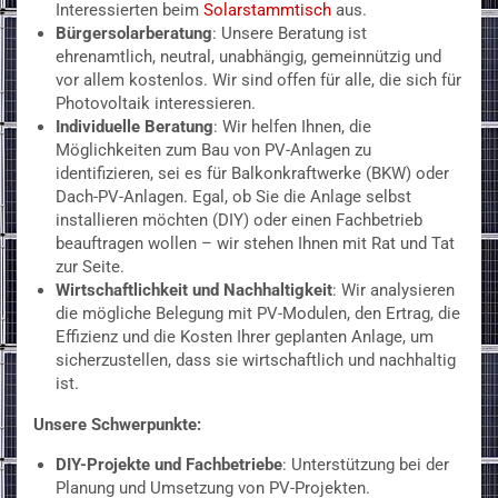
Interessierten beim
Solarstammtisch
aus.
Bürgersolarberatung
: Unsere Beratung ist
ehrenamtlich, neutral, unabhängig, gemeinnützig und
vor allem kostenlos. Wir sind offen für alle, die sich für
Photovoltaik interessieren.
Individuelle Beratung
: Wir helfen Ihnen, die
Möglichkeiten zum Bau von PV-Anlagen zu
identifizieren, sei es für Balkonkraftwerke (BKW) oder
Dach-PV-Anlagen. Egal, ob Sie die Anlage selbst
installieren möchten (DIY) oder einen Fachbetrieb
beauftragen wollen – wir stehen Ihnen mit Rat und Tat
zur Seite.
Wirtschaftlichkeit und Nachhaltigkeit
: Wir analysieren
die mögliche Belegung mit PV-Modulen, den Ertrag, die
Effizienz und die Kosten Ihrer geplanten Anlage, um
sicherzustellen, dass sie wirtschaftlich und nachhaltig
ist.
Unsere Schwerpunkte:
DIY-Projekte und Fachbetriebe
: Unterstützung bei der
Planung und Umsetzung von PV-Projekten.