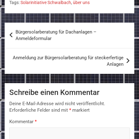
Tags:
Solarinitiative Schwalbach
,
über uns
Beitragsnavigation
Bürgersolarberatung für Dachanlagen –
Anmeldeformular
Anmeldung zur Bürgersolarberatung für steckerfertige
Anlagen
Schreibe einen Kommentar
Deine E-Mail-Adresse wird nicht veröffentlicht.
Erforderliche Felder sind mit
*
markiert
Kommentar
*