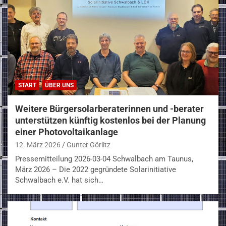
START
ÜBER UNS
Weitere Bürgersolarberaterinnen und -berater
unterstützen künftig kostenlos bei der Planung
einer Photovoltaikanlage
12. März 2026
Gunter Görlitz
Pressemitteilung 2026-03-04 Schwalbach am Taunus,
März 2026 – Die 2022 gegründete Solarinitiative
Schwalbach e.V. hat sich…