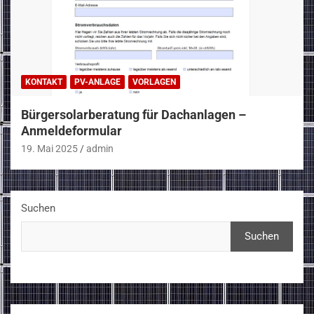
KONTAKT
PV-ANLAGE
VORLAGEN
Bürgersolarberatung für Dachanlagen –
Anmeldeformular
19. Mai 2025
admin
Suchen
Suchen