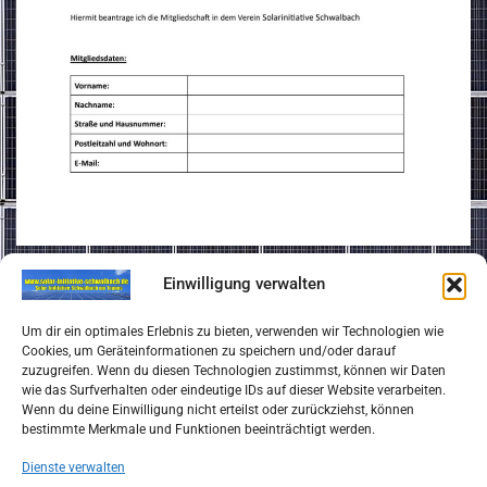
Einwilligung verwalten
Impressum
Um dir ein optimales Erlebnis zu bieten, verwenden wir Technologien wie
Cookies, um Geräteinformationen zu speichern und/oder darauf
zuzugreifen. Wenn du diesen Technologien zustimmst, können wir Daten
Datenschutzerklärung
wie das Surfverhalten oder eindeutige IDs auf dieser Website verarbeiten.
Wenn du deine Einwilligung nicht erteilst oder zurückziehst, können
bestimmte Merkmale und Funktionen beeinträchtigt werden.
Satzung des Vereins Solarinitiative Schwalbach
Dienste verwalten