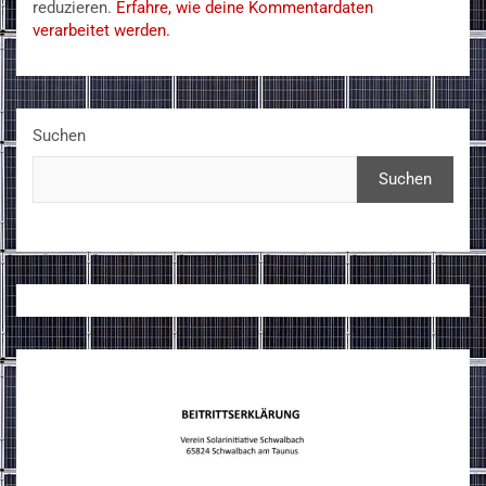
reduzieren.
Erfahre, wie deine Kommentardaten
verarbeitet werden.
Suchen
Suchen