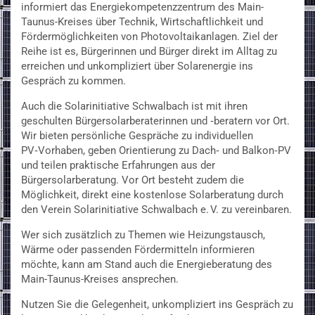
informiert das Energiekompetenzzentrum des Main-
Taunus-Kreises über Technik, Wirtschaftlichkeit und
Fördermöglichkeiten von Photovoltaikanlagen. Ziel der
Reihe ist es, Bürgerinnen und Bürger direkt im Alltag zu
erreichen und unkompliziert über Solarenergie ins
Gespräch zu kommen.
Auch die Solarinitiative Schwalbach ist mit ihren
geschulten Bürgersolarberaterinnen und ‑beratern vor Ort.
Wir bieten persönliche Gespräche zu individuellen
PV‑Vorhaben, geben Orientierung zu Dach‑ und Balkon‑PV
und teilen praktische Erfahrungen aus der
Bürgersolarberatung. Vor Ort besteht zudem die
Möglichkeit, direkt eine kostenlose Solarberatung durch
den Verein Solarinitiative Schwalbach e. V. zu vereinbaren.
Wer sich zusätzlich zu Themen wie Heizungstausch,
Wärme oder passenden Fördermitteln informieren
möchte, kann am Stand auch die Energieberatung des
Main-Taunus-Kreises ansprechen.
Nutzen Sie die Gelegenheit, unkompliziert ins Gespräch zu