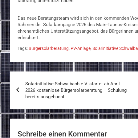
tatkräftig unterstützt haben.
Das neue Beratungsteam wird sich in den kommenden Woche
Rahmen der Solarkampagne 2026 des Main-Taunus-Kreises. 
ehrenamtliches Unterstützungsangebot, das Bürgerinnen u
erleichtert.
Tags:
Bürgersolarberatung
,
PV-Anlage
,
Solarinitiative Schwalb
Beitragsnavigation
Solarinitiative Schwalbach e.V. startet ab April
2026 kostenlose Bürgersolarberatung – Schulung
bereits ausgebucht
Schreibe einen Kommentar