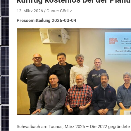
12. März 2026
Gunter Görlitz
Pressemitteilung 2026-03-04
Schwalbach am Taunus, März 2026 – Die 2022 gegründete So