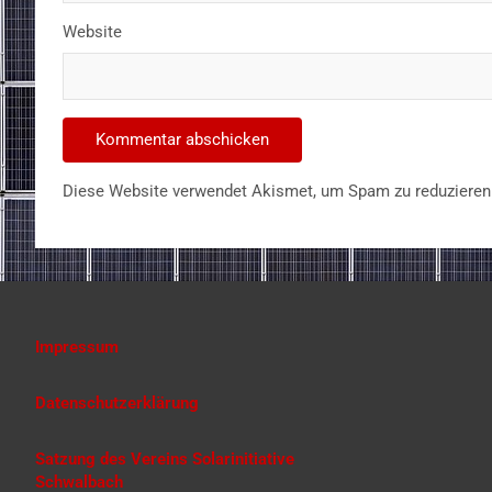
Website
Diese Website verwendet Akismet, um Spam zu reduzieren
Impressum
Datenschutzerklärung
Satzung des Vereins Solarinitiative
Schwalbach