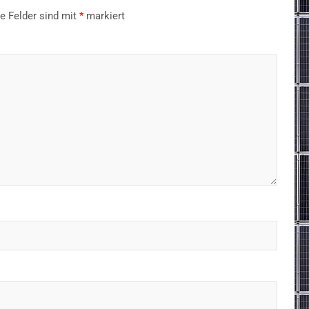
he Felder sind mit
*
markiert