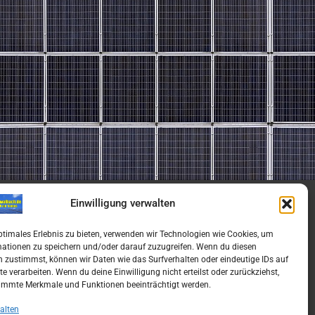
Einwilligung verwalten
ptimales Erlebnis zu bieten, verwenden wir Technologien wie Cookies, um
mationen zu speichern und/oder darauf zuzugreifen. Wenn du diesen
 zustimmst, können wir Daten wie das Surfverhalten oder eindeutige IDs auf
te verarbeiten. Wenn du deine Einwilligung nicht erteilst oder zurückziehst,
immte Merkmale und Funktionen beeinträchtigt werden.
alten