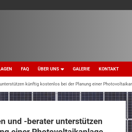
LAGEN
FAQ
ÜBER UNS
GALERIE
KONTAKT
 unterstützen künftig kostenlos bei der Planung einer Photovoltaika
n und -berater unterstützen
ung einer Photovoltaikanlage