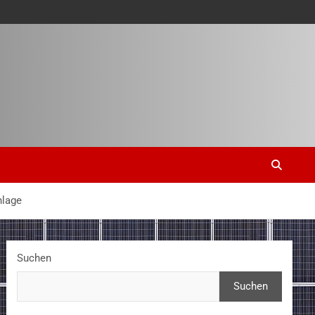
nlage
Suchen
Suchen