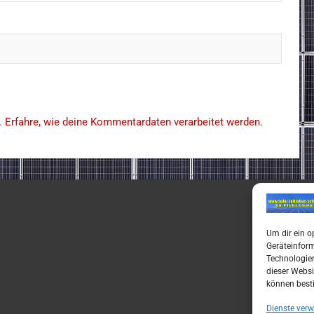
.
Erfahre, wie deine Kommentardaten verarbeitet werden.
Um dir ein o
Geräteinfor
Technologien
dieser Websi
können best
Dienste verw